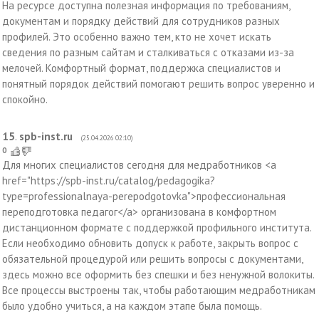
На ресурсе доступна полезная информация по требованиям,
документам и порядку действий для сотрудников разных
профилей. Это особенно важно тем, кто не хочет искать
сведения по разным сайтам и сталкиваться с отказами из-за
мелочей. Комфортный формат, поддержка специалистов и
понятный порядок действий помогают решить вопрос уверенно и
спокойно.
15
.
spb-inst.ru
(25.04.2026 02:10)
0
Для многих специалистов сегодня для медработников <a
href="https://spb-inst.ru/catalog/pedagogika?
type=professionalnaya-perepodgotovka">профессиональная
переподготовка педагог</a> организована в комфортном
дистанционном формате с поддержкой профильного института.
Если необходимо обновить допуск к работе, закрыть вопрос с
обязательной процедурой или решить вопросы с документами,
здесь можно все оформить без спешки и без ненужной волокиты.
Все процессы выстроены так, чтобы работающим медработникам
было удобно учиться, а на каждом этапе была помощь.