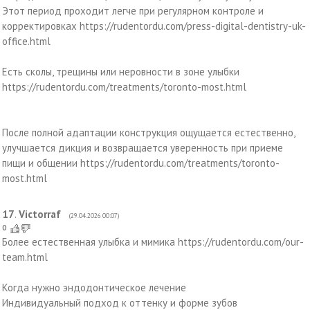
Этот период проходит легче при регулярном контроле и
корректировках https://rudentordu.com/press-digital-dentistry-uk-
office.html
Есть сколы, трещины или неровности в зоне улыбки
https://rudentordu.com/treatments/toronto-most.html
После полной адаптации конструкция ощущается естественно,
улучшается дикция и возвращается уверенность при приеме
пищи и общении https://rudentordu.com/treatments/toronto-
most.html
17
.
Victorraf
(29.04.2026 00:07)
0
Более естественная улыбка и мимика https://rudentordu.com/our-
team.html
Когда нужно эндодонтическое лечение
Индивидуальный подход к оттенку и форме зубов