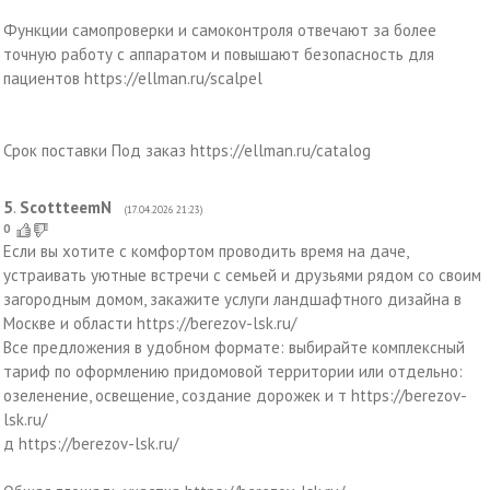
Функции самопроверки и самоконтроля отвечают за более
точную работу с аппаратом и повышают безопасность для
пациентов https://ellman.ru/scalpel
Срок поставки Под заказ https://ellman.ru/catalog
5
.
ScottteemN
(17.04.2026 21:23)
0
Если вы хотите с комфортом проводить время на даче,
устраивать уютные встречи с семьей и друзьями рядом со своим
загородным домом, закажите услуги ландшафтного дизайна в
Москве и области https://berezov-lsk.ru/
Все предложения в удобном формате: выбирайте комплексный
тариф по оформлению придомовой территории или отдельно:
озеленение, освещение, создание дорожек и т https://berezov-
lsk.ru/
д https://berezov-lsk.ru/