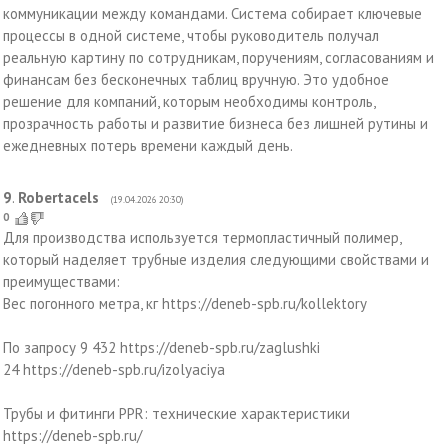
коммуникации между командами. Система собирает ключевые
процессы в одной системе, чтобы руководитель получал
реальную картину по сотрудникам, поручениям, согласованиям и
финансам без бесконечных таблиц вручную. Это удобное
решение для компаний, которым необходимы контроль,
прозрачность работы и развитие бизнеса без лишней рутины и
ежедневных потерь времени каждый день.
9
.
Robertacels
(19.04.2026 20:30)
0
Для производства используется термопластичный полимер,
который наделяет трубные изделия следующими свойствами и
преимуществами:
Вес погонного метра, кг https://deneb-spb.ru/kollektory
По запросу 9 432 https://deneb-spb.ru/zaglushki
24 https://deneb-spb.ru/izolyaciya
Трубы и фитинги PPR: технические характеристики
https://deneb-spb.ru/