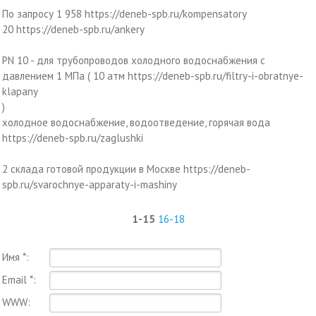
По запросу 1 958 https://deneb-spb.ru/kompensatory
20 https://deneb-spb.ru/ankery
PN 10 - для трубопроводов холодного водоснабжения с
давлением 1 МПа ( 10 атм https://deneb-spb.ru/filtry-i-obratnye-
klapany
)
холодное водоснабжение, водоотведение, горячая вода
https://deneb-spb.ru/zaglushki
2 склада готовой продукции в Москве https://deneb-
spb.ru/svarochnye-apparaty-i-mashiny
1-15
16-18
Имя *:
Email *:
WWW: