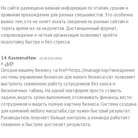
На сайте размещена важная информация по этапам, срокам и
правилам прохождения для разных специалистов. Это особенно
важно тем, кто не хочет искать сведения по разным сайтам и
терять время из-за недочетов. Дистанционный формат,
сопровождение и четкая организация позволяют пройти
подготовку быстро и без стресса.
14
.
KasmenaHaw
(21.04.2026 08:45)
0
Сегодня вашему бизнесу <a href=https://manage.top/>внедрение
системы управления бизнесом для малого бизнеса</a> позволяет
выстроить слаженную работу сотрудников без хаоса и
бесконечных таблиц. На одной платформе просто ставить
задачи, видеть сроки выполнения, отслеживать финансы, вести
сотрудников и видеть полную картину бизнеса. Система создана
для компаний любого масштаба, где нужен быстрый результат.
Руководитель получает больше контроля, а команда работает
слаженно и быстрее достигает результата.